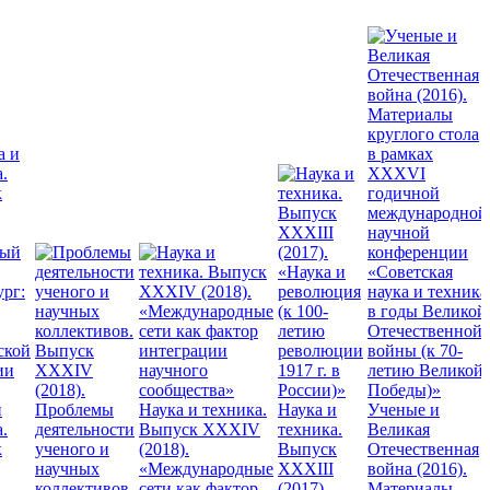
и
Проблемы
Наука и техника.
Наука и
Ученые и
.
деятельности
Выпуск XXXIV
техника.
Великая
к
ученого и
(2018).
Выпуск
Отечественная
научных
«Международные
XXXIII
война (2016).
коллективов.
сети как фактор
(2017).
Материалы