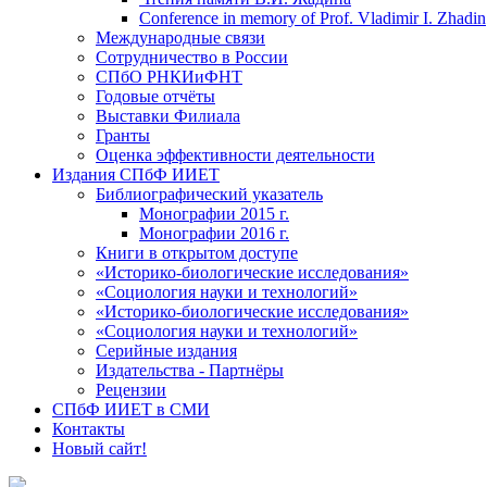
Conference in memory of Prof. Vladimir I. Zhadin
Международные связи
Сотрудничество в России
СПбО РНКИиФНТ
Годовые отчёты
Выставки Филиала
Гранты
Оценка эффективности деятельности
Издания СПбФ ИИЕТ
Библиографический указатель
Монографии 2015 г.
Монографии 2016 г.
Книги в открытом доступе
«Историко-биологические исследования»
«Социология науки и технологий»
«Историко-биологические исследования»
«Социология науки и технологий»
Серийные издания
Издательства - Партнёры
Рецензии
СПбФ ИИЕТ в СМИ
Контакты
Новый сайт!