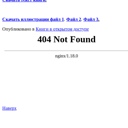
Скачать иллюстрации файл 1
.
Файл 2
.
Файл 3
.
Опубликовано в
Книги в открытом доступе
Наверх