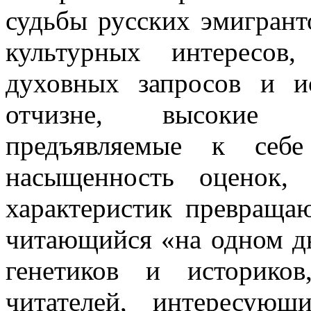
судьбы русских эмигран
культурных интересов
духовных запросов и и
отчизне, высокие н
предъявляемые к себе
насыщенность оценок,
характеристик превраща
читающийся «на одном д
генетиков и историко
читателей, интересующ