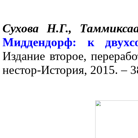
Сухова Н.Г., Таммикса
Миддендорф: к двухс
Издание второе, перерабо
нестор-История, 2015. – 