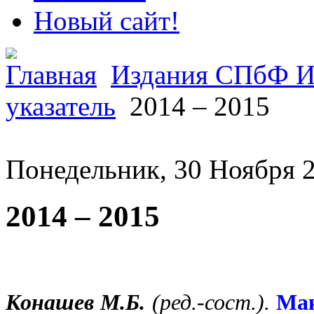
Новый сайт!
Главная
Издания СПбФ 
указатель
2014 – 2015
Понедельник, 30 Ноября 2
2014 – 2015
Конашев М.Б.
(ред.-сост.)
.
Мак