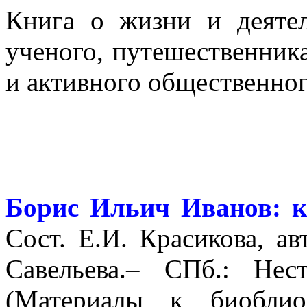
Книга о жизни и деяте
ученого, путешественника
и активного общественног
Борис Ильич Иванов: к
Сост. Е.И. Красикова, ав
Савельева.– СПб.: Нес
(Материалы к биоблио