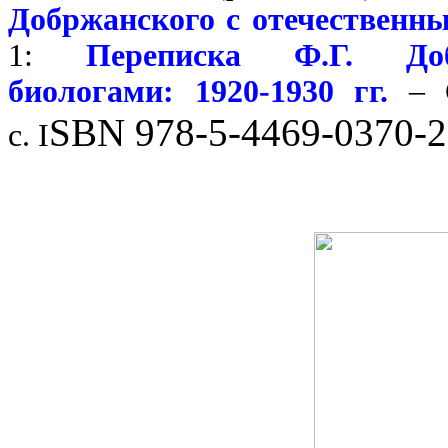
Добржанского с отечественны
1:
Переписка Ф.Г. До
биологами: 1920-1930 гг.
– С
SBN 978-5-4469-0370-2
с. I