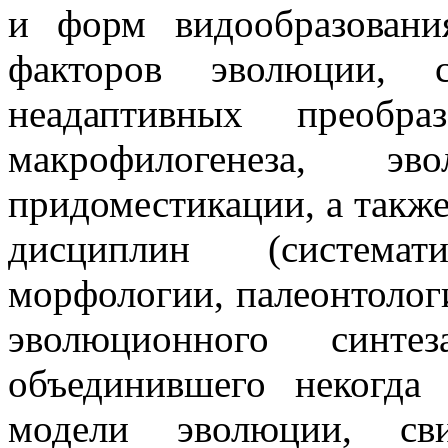
и форм видообразовани
факторов эволюции, 
неадаптивных преобра
макрофилогенеза,
придоместикации, а также
дисциплин (системат
морфологии, палеонтологи
эволюционного син
объединившего некогда
модели эволюции, сви