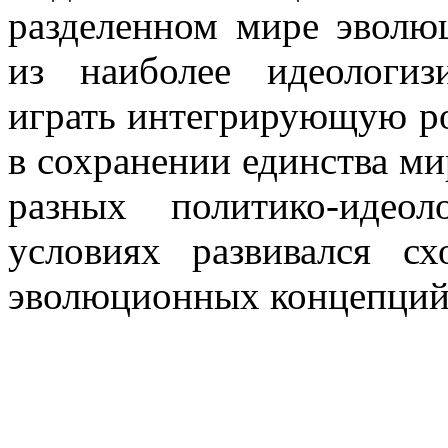
разделенном мире эволю
из наиболее идеологиз
играть интегрирующую ро
в сохранении единства ми
разных политико-идео
условиях развивался с
эволюционных концепций