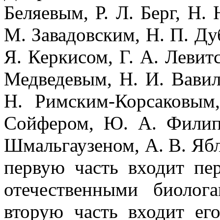
Беляевым, Р. Л. Берг, Н. 
М. Завадовским, Н. П. Ду
Я. Керкисом, Г. А. Левит
Медведевым, Н. И. Вави
Н. Римским-Корсаковым
Сойфером, Ю. А. Филип
Шмальгаузеном, А. В. Яб
первую часть входит пе
отечественными биолог
вторую часть входит ег