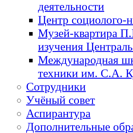
деятельности
Центр социолого-н
Музей-квартира П.
изучения Централ
Международная шк
техники им. С.А. К
Сотрудники
Учёный совет
Аспирантура
Дополнительные обр