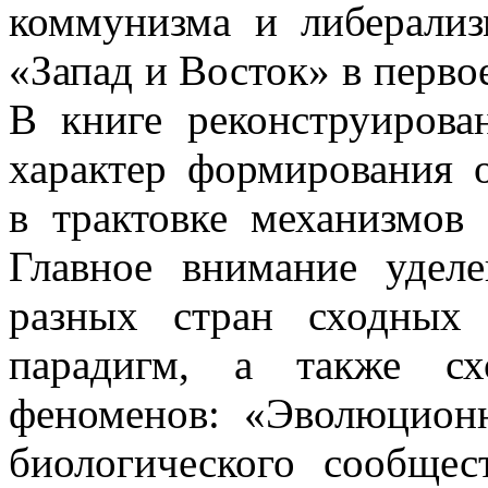
коммунизма и либерализм
«Запад и Восток» в перво
В книге реконструиров
характер формирования 
в трактовке механизмов
Главное внимание удел
разных стран сходных
парадигм, а также сх
феноменов: «Эволюционн
биологического сообщес