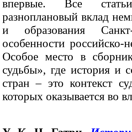
впервые. Все стать
разноплановый вклад немц
и образования Санкт
особенности российско-н
Особое место в сборни
судьбы», где история и 
стран – это контекст с
которых оказывается во в