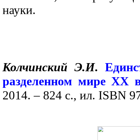
науки.
Колчинский Э.И
.
Единс
разделенном мире XX в
2014. – 824 с., ил. ISBN 