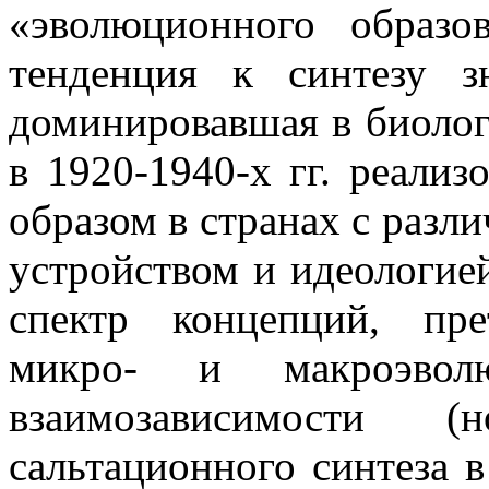
«эволюционного образо
тенденция к синтезу 
доминировавшая в биолог
в 1920-1940-х гг. реали
образом в странах с раз
устройством и идеологией
спектр концепций, пр
микро- и макроэвол
взаимозависимости (н
сальтационного синтеза 